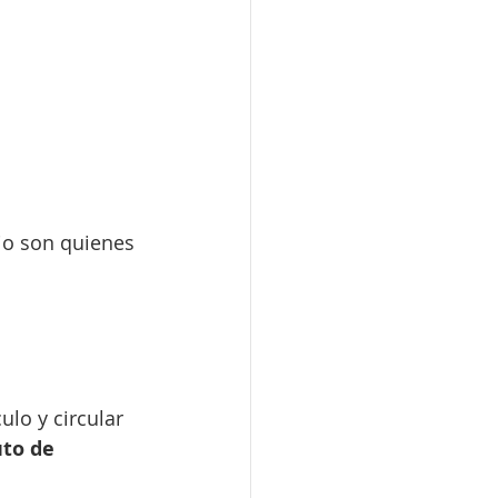
io son quienes 
ulo y circular 
uto de 