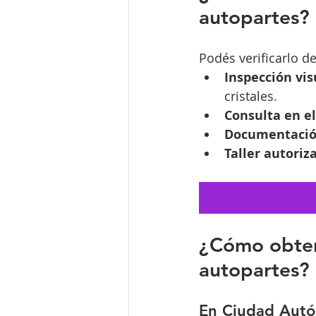
autopartes?
Podés verificarlo d
Inspección vis
cristales.
Consulta en e
Documentaci
Taller autoriz
¿Cómo obten
autopartes?
En Ciudad Autó