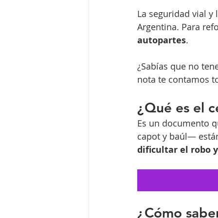
La seguridad vial y
Argentina. Para ref
autopartes
.
¿Sabías que no tene
nota te contamos to
¿Qué es el c
Es un documento qu
capot y baúl— están
dificultar el robo 
¿Cómo saber 