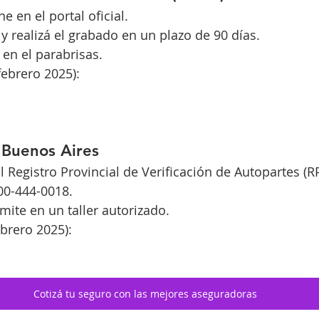
e en el portal oficial.
 y realizá el grabado en un plazo de 90 días.
 en el parabrisas.
ebrero 2025):
 Buenos Aires
l Registro Provincial de Verificación de Autopartes (R
00-444-0018.
mite en un taller autorizado.
brero 2025):
Cotizá tu seguro con las mejores aseguradoras