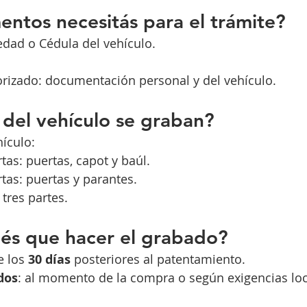
ntos necesitás para el trámite?
edad o Cédula del vehículo.
orizado: documentación personal y del vehículo.
del vehículo se graban?
hículo:
tas: puertas, capot y baúl.
tas: puertas y parantes.
tres partes.
és que hacer el grabado?
e los 
30 días
 posteriores al patentamiento.
dos
: al momento de la compra o según exigencias loc