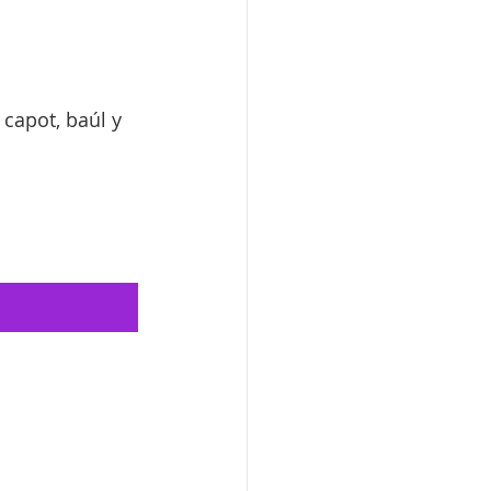
capot, baúl y 