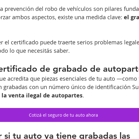
 la prevención del robo de vehículos son pilares fund
orzar ambos aspectos, existe una medida clave: 
el gr
r el certificado puede traerte serios problemas legale
do lo que necesitás saber.
ertificado de grabado de autopar
e acredita que piezas esenciales de tu auto —como v
 grabadas con un número único de identificación Su 
y la venta ilegal de autopartes
.
Cotizá el seguro de tu auto ahora
si tu auto ya tiene grabadas las 