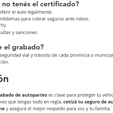
 no tenés el certificado?
ferir el auto legalmente.
problemas para cobrar seguros ante robos.
VTV.
ultas y sanciones.
e el grabado?
eguridad vial y tránsito de cada provincia o municip
ción.
ón
grabado de autopartes
 es clave para proteger tu vehíc
vez que tengas todo en regla, 
cotizá tu seguro de a
ne
 y asegurá el mejor respaldo para vos y tu familia.