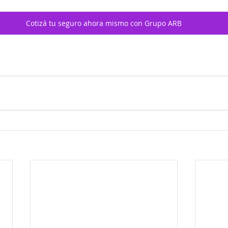
Cotizá tu seguro ahora mismo con Grupo ARB