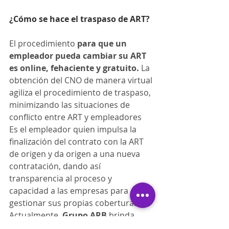
¿Cómo se hace el traspaso de ART?
El procedimiento 
para que un 
empleador pueda cambiar su ART 
es online, fehaciente y gratuito.
 La 
obtención del CNO de manera virtual 
agiliza el procedimiento de traspaso, 
minimizando las situaciones de 
conflicto entre ART y empleadores 
Es el empleador quien impulsa la 
finalización del contrato con la ART 
de origen y da origen a una nueva 
contratación, dando así 
transparencia al proceso y 
capacidad a las empresas para 
gestionar sus propias coberturas.  
Actualmente, 
Grupo ARB
 brinda 
servicio de ART a más de 300 