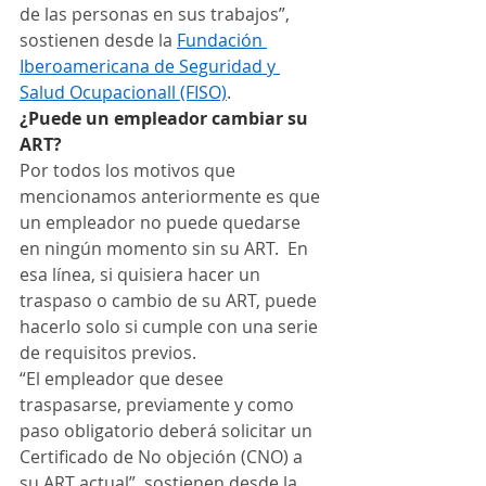
de las personas en sus trabajos”, 
sostienen desde la 
Fundación 
Iberoamericana de Seguridad y 
Salud Ocupacionall (FISO)
. 
¿Puede un empleador cambiar su 
ART?
Por todos los motivos que 
mencionamos anteriormente es que 
un empleador no puede quedarse 
en ningún momento sin su ART.  En 
esa línea, si quisiera hacer un 
traspaso o cambio de su ART, puede 
hacerlo solo si cumple con una serie 
de requisitos previos.  
“El empleador que desee 
traspasarse, previamente y como 
paso obligatorio deberá solicitar un 
Certificado de No objeción (CNO) a 
su ART actual”, sostienen desde la 